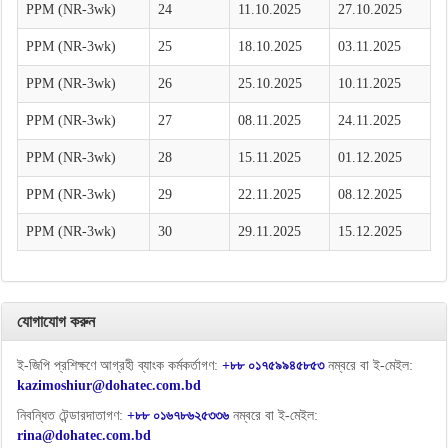
PPM (NR-3wk)
24
11.10.2025
27.10.2025
PPM (NR-3wk)
25
18.10.2025
03.11.2025
PPM (NR-3wk)
26
25.10.2025
10.11.2025
PPM (NR-3wk)
27
08.11.2025
24.11.2025
PPM (NR-3wk)
28
15.11.2025
01.12.2025
PPM (NR-3wk)
29
22.11.2025
08.12.2025
PPM (NR-3wk)
30
29.11.2025
15.12.2025
যোগাযোগ করুন
ই-জিপি প্রশিক্ষণে আগ্রহী ব্যাংক কর্মকর্তাগণ:
+৮৮ ০১৭৫৯৯৪৫৮৫৩
নম্বরে বা ই-মেইল:
kazimoshiur@dohatec.com.bd
নিবন্ধিত টেন্ডারদাতাগণ:
+৮৮ ০১৬৭৮৬২৫৩৩৬
নম্বরে বা ই-মেইল:
rina@dohatec.com.bd