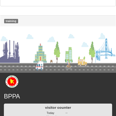
training
BPPA
visitor counter
Today
--