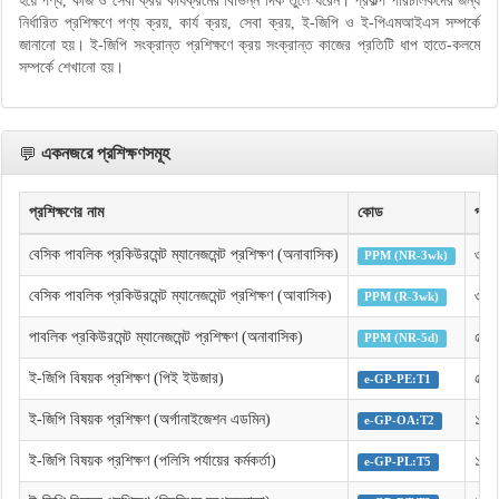
হয়ে পণ্য, কাজ ও সেবা ক্রয় কার্যক্রমের বিভিন্ন দিক তুলে ধরেন। প্রকল্প পরিচালকদের জন্য
নির্ধারিত প্রশিক্ষণে পণ্য ক্রয়, কার্য ক্রয়, সেবা ক্রয়, ই-জিপি ও ই-পিএমআইএস সম্পর্কে
জানানো হয়। ই-জিপি সংক্রান্ত প্রশিক্ষণে ক্রয় সংক্রান্ত কাজের প্রতিটি ধাপ হাতে-কলমে
সম্পর্কে শেখানো হয়।
💬
একনজরে প্রশিক্ষণসমূহ
প্রশিক্ষণের নাম
কোড
প্রশ
বেসিক পাবলিক প্রকিউরমেন্ট ম্যানেজমেন্ট প্রশিক্ষণ (অনাবাসিক)
৩ সপ
PPM (NR-3wk)
বেসিক পাবলিক প্রকিউরমেন্ট ম্যানেজমেন্ট প্রশিক্ষণ (আবাসিক)
৩ সপ
PPM (R-3wk)
পাবলিক প্রকিউরমেন্ট ম্যানেজমেন্ট প্রশিক্ষণ (অনাবাসিক)
৫ দি
PPM (NR-5d)
ই-জিপি বিষয়ক প্রশিক্ষণ (পিই ইউজার)
৫ দি
e-GP-PE:T1
ই-জিপি বিষয়ক প্রশিক্ষণ (অর্গানাইজেশন এডমিন)
১ দি
e-GP-OA:T2
ই-জিপি বিষয়ক প্রশিক্ষণ (পলিসি পর্যায়ের কর্মকর্তা)
১ দি
e-GP-PL:T5